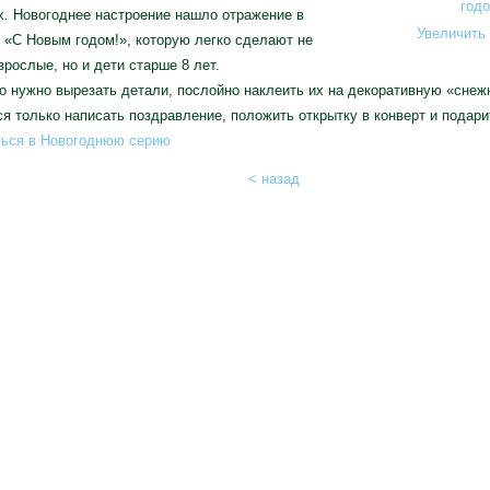
. Новогоднее настроение нашло отражение в
Увеличить 
 «С Новым годом!», которую легко сделают не
зрослые, но и дети старше 8 лет.
о нужно вырезать детали, послойно наклеить их на декоративную «снеж
я только написать поздравление, положить открытку в конверт и подари
ться в Новогоднюю серию
< назад