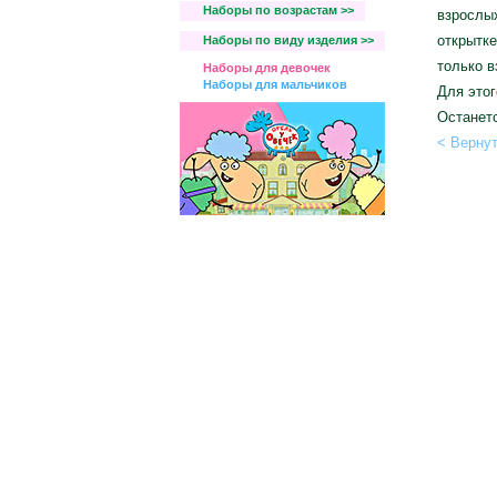
Наборы по возрастам >>
взрослых
открытке
Наборы по виду изделия >>
только в
Наборы для девочек
Наборы для мальчиков
Для этог
Останетс
< Верну