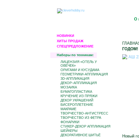
О 
НОВИНКИ
ХИТЫ ПРОДАЖ
ГЛАВНА
СПЕЦПРЕДЛОЖЕНИЕ
ГОДОМ!
Наборы по техникам:
ЛИЦЕНЗИЯ «ОТЕЛЬ У
ОВЕЧЕК»
ОРИГАМИ И КУСУДАМА
ГЕОМЕТРИКИ-АППЛИКАЦИЯ
3D-АППЛИКАЦИЯ
ДЕКОР–АППЛИКАЦИЯ
МОЗАИКА
БУМАГОПЛАСТИКА
КРУЧЕНИЕ ИЗ ПРЯЖИ
ДЕКОР УКРАШЕНИЙ
БИCЕРОПЛЕТЕНИЕ
МАКРАМЕ
ТВОРЧЕСТВО-АНТИСТРЕСС
ТВОРЧЕСТВО ИЗ ФЕТРА
ФОНАРИКИ
СТИКЕР-ДЕКОР АППЛИКАЦИЯ
ШЕЙКЕРЫ
ДЕКОРАТИВНОЕ ШИТЬЁ
Новый го