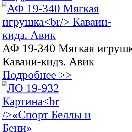
АФ 19-340 Мягкая игруш
Каваии-кидз. Авик
Подробнее >>