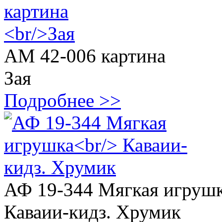
АМ 42-006 картина
Зая
Подробнее >>
АФ 19-344 Мягкая игруш
Каваии-кидз. Хрумик