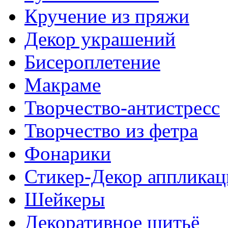
Кручение из пряжи
Декор украшений
Биcероплетение
Макраме
Творчество-антистресс
Творчество из фетра
Фонарики
Стикер-Декор аппликац
Шейкеры
Декоративное шитьё