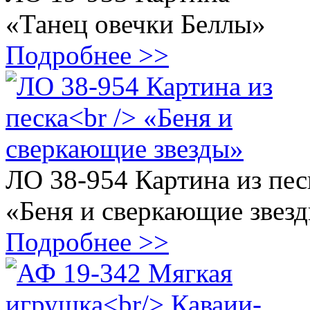
«Танец овечки Беллы»
Подробнее >>
ЛО 38-954 Картина из пес
«Беня и сверкающие звез
Подробнее >>