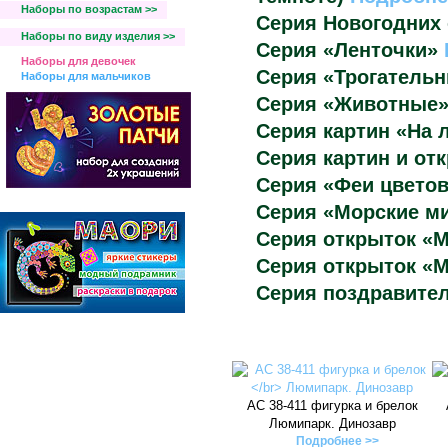
Наборы по возрастам >>
Серия Новогодних
Наборы по виду изделия >>
Серия «Ленточки»
Наборы для девочек
Серия «Трогатель
Наборы для мальчиков
Серия «Животные
Серия картин «На 
Серия картин и от
Серия «Феи цвето
Серия «Морские 
Серия открыток «
Серия открыток «
Серия поздравите
АС 38-411 фигурка и брелок
Люмипарк. Динозавр
Подробнее >>