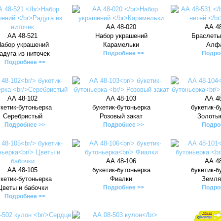
АА 48-020
АА 4
АА 48-521
Набор украшений
Браслеты
абор украшений
Карамельки
Алф
адуга из ниточек
Подробнее >>
Подро
Подробнее >>
АА 48-102
АА 48-103
АА 4
кетик-бутоньерка
букетик-бутоньерка
букетик-б
Серебристый
Розовый закат
Золоты
Подробнее >>
Подробнее >>
Подро
АА 48-106
АА 4
АА 48-105
букетик-бутоньерка
букетик-б
кетик-бутоньерка
Фиалки
Земля
Цветы и бабочки
Подробнее >>
Подро
Подробнее >>