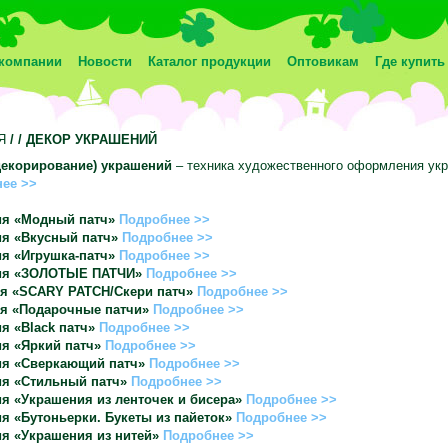
компании
Новости
Каталог продукции
Оптовикам
Где купить
Я
/
/ ДЕКОР УКРАШЕНИЙ
декорирование) украшений
– техника художественного оформления ук
ее >>
ия «Модный патч»
Подробнее >>
я «Вкусный патч»
Подробнее >>
я «Игрушка-патч»
Подробнее >>
ия «ЗОЛОТЫЕ ПАТЧИ»
Подробнее >>
я «SCARY PATCH/Скери патч»
Подробнее >>
я «Подарочные патчи»
Подробнее >>
я «Black патч»
Подробнее >>
я «Яркий патч»
Подробнее >>
ия «Сверкающий патч»
Подробнее >>
ия «Стильный патч»
Подробнее >>
я «Украшения из ленточек и бисера»
Подробнее >>
я «Бутоньерки. Букеты из пайеток»
Подробнее >>
я «Украшения из нитей»
Подробнее >>