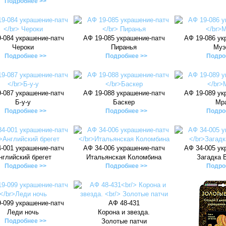
Подробнее >>
-084 украшение-патч
АФ 19-085 украшение-патч
АФ 19-086 ук
Чероки
Пиранья
Муэ
Подробнее >>
Подробнее >>
Подро
-087 украшение-патч
АФ 19-088 украшение-патч
АФ 19-089 ук
Б-у-у
Баскер
Мр
Подробнее >>
Подробнее >>
Подро
-001 украшение-патч
АФ 34-006 украшение-патч
АФ 34-005 ук
нглийский брегет
Итальянская Коломбина
Загадка 
Подробнее >>
Подробнее >>
Подро
-099 украшение-патч
АФ 48-431
Леди ночь
Корона и звезда.
Подробнее >>
Золотые патчи