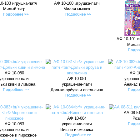
0-103 игрушка-патч
АФ 10-100 игрушка-патч
Милый тигр
Милая мышка
Подробнее >>
Подробнее >>
АФ 10-101 и
Милая
Подро
АФ 10-080
АФ 1
украшение-патч
АФ 10-081
украшен
ьки киви и лимона
украшение-патч
Ананас 
Подробнее >>
Дольки арбуза и апельсина
Подро
Подробнее >>
АА 08-5
АФ 10-084
Роз
АФ 10-083
украшение-патч
Подро
украшение-патч
Вишня и ежевика
оженое и пирожное
Подробнее >>