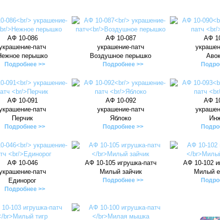
АФ 10-086
АФ 10-087
АФ 1
украшение-патч
украшение-патч
украшен
Нежное перышко
Воздушное перышко
Аво
Подробнее >>
Подробнее >>
Подро
АФ 10-091
АФ 10-092
АФ 1
украшение-патч
украшение-патч
украшен
Перчик
Яблоко
Ин
Подробнее >>
Подробнее >>
Подро
АФ 10-046
АФ 10-105 игрушка-патч
АФ 10-102 и
украшение-патч
Милый зайчик
Милый е
Единорог
Подробнее >>
Подро
Подробнее >>