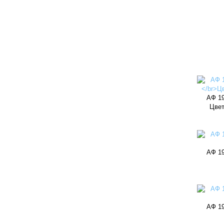
АФ 19
Цвет
АФ 19
АФ 19