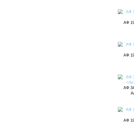
АФ 19
АФ 19
АФ 34
А
АФ 19