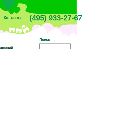
(495) 933-27-67
Контакты
Поиск
рашений.