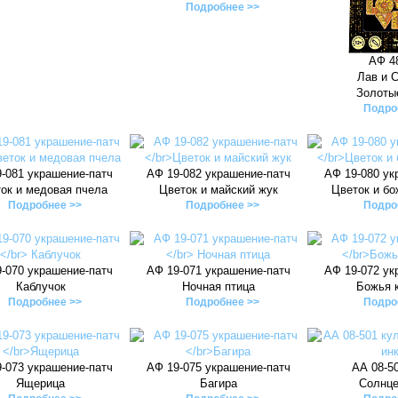
Подробнее >>
АФ 4
Лав и 
Золоты
Подро
-081 украшение-патч
АФ 19-082 украшение-патч
АФ 19-080 ук
ок и медовая пчела
Цветок и майский жук
Цветок и бо
Подробнее >>
Подробнее >>
Подро
-070 украшение-патч
АФ 19-071 украшение-патч
АФ 19-072 ук
Каблучок
Ночная птица
Божья 
Подробнее >>
Подробнее >>
Подро
-073 украшение-патч
АФ 19-075 украшение-патч
АА 08-5
Ящерица
Багира
Солнце