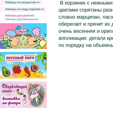
В корзинке с нежными
Наборы по возрастам >>
цветами спрятаны раз
Наборы по виду изделия >>
Наборы для девочек
словно марципан, пас
Наборы для мальчиков
оберегает и прячет их
очень весенняя и ориг
аппликации: детали кр
по порядку на объемны