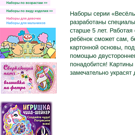
Наборы по возрастам >>
Наборы по виду изделия >>
Наборы серии «Весёлы
Наборы для девочек
разработаны специаль
Наборы для мальчиков
старше 5 лет. Работая
ребёнок сможет сам, б
картонной основы, под
помощью двустороннег
понадобится! Картин
замечательно украсят 