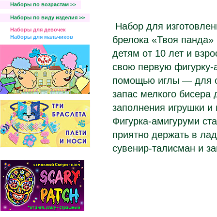
Наборы по возрастам >>
Наборы по виду изделия >>
Набор для изготовлен
Наборы для девочек
Наборы для мальчиков
брелока «Твоя панда»
детям от 10 лет и взр
свою первую фигурку-а
помощью иглы — для о
запас мелкого бисера 
заполнения игрушки и 
Фигурка-амигуруми ста
приятно держать в лад
сувенир-талисман и з