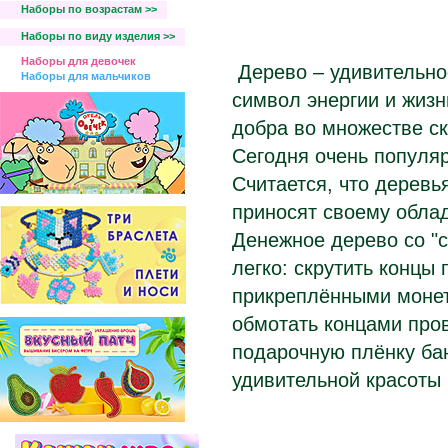
Наборы по возрастам >>
Наборы по виду изделия >>
Наборы для девочек
Дерево – удивительно
Наборы для мальчиков
символ энергии и жизн
добра во множестве ск
Сегодня очень популя
Считается, что деревь
приносят своему облад
Денежное дерево со "
легко: скрутить концы
прикреплёнными монет
обмотать концами пров
подарочную плёнку ба
удивительной красоты 