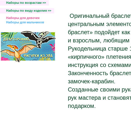
Наборы по возрастам >>
Наборы по виду изделия >>
Оригинальный брасле
Наборы для девочек
Наборы для мальчиков
центральным элементо
браслет» подойдет как
и взрослым, любящим 
Рукодельница старше 1
«кирпичного» плетения
инструкция со схемами
Законченность брасле
замочек-карабин.
Созданные своими рук
рук мастера и станов
подарком.