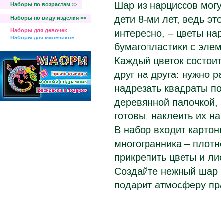
Шар из нарциссов могу
Наборы по возрастам >>
дети 8-ми лет, ведь эт
Наборы по виду изделия >>
Наборы для девочек
интересно, – цветы на
Наборы для мальчиков
бумагопластики с эле
Каждый цветок состоит
друг на друга: нужно р
надрезать квадраты по
деревянной палочкой, 
готовы, наклеить их на
В набор входит карто
многогранника – плотн
прикрепить цветы и ли
Создайте нежный шар 
подарит атмосферу пр