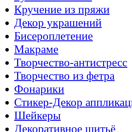
Кручение из пряжи
Декор украшений
Биcероплетение
Макраме
Творчество-антистресс
Творчество из фетра
Фонарики
Стикер-Декор аппликац
Шейкеры
Декоративное шитьё