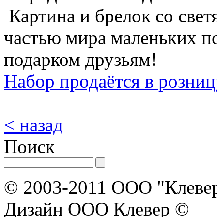
Картина и брелок со све
частью мира маленьких п
подарком друзьям!
Набор продаётся в розниц
< назад
Поиск
© 2003-2011 ООО "Клевер
Дизайн ООО Клевер ©