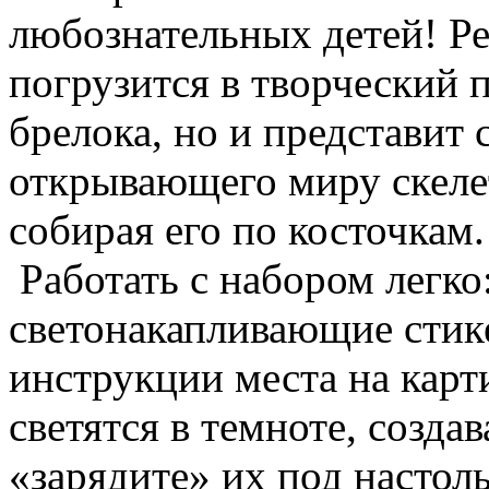
любознательных детей! Ре
погрузится в творческий 
брелока, но и представит 
открывающего миру скеле
собирая его по косточкам.
Работать с набором легко
светонакапливающие стик
инструкции места на карт
светятся в темноте, созда
«зарядите» их под настол