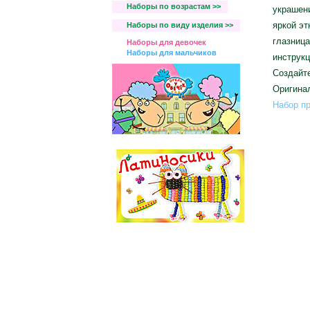
Наборы по возрастам >>
украшени
яркой эт
Наборы по виду изделия >>
глазница
Наборы для девочек
Наборы для мальчиков
инструкц
Создайте
Оригинал
Набор пр