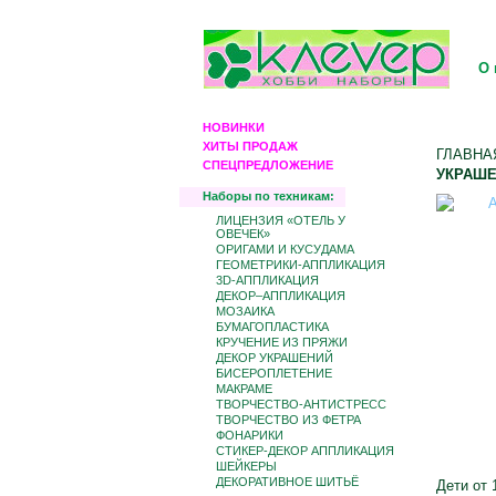
О 
НОВИНКИ
ХИТЫ ПРОДАЖ
ГЛАВНА
СПЕЦПРЕДЛОЖЕНИЕ
УКРАШЕ
Наборы по техникам:
ЛИЦЕНЗИЯ «ОТЕЛЬ У
ОВЕЧЕК»
ОРИГАМИ И КУСУДАМА
ГЕОМЕТРИКИ-АППЛИКАЦИЯ
3D-АППЛИКАЦИЯ
ДЕКОР–АППЛИКАЦИЯ
МОЗАИКА
БУМАГОПЛАСТИКА
КРУЧЕНИЕ ИЗ ПРЯЖИ
ДЕКОР УКРАШЕНИЙ
БИCЕРОПЛЕТЕНИЕ
МАКРАМЕ
ТВОРЧЕСТВО-АНТИСТРЕСС
ТВОРЧЕСТВО ИЗ ФЕТРА
ФОНАРИКИ
СТИКЕР-ДЕКОР АППЛИКАЦИЯ
ШЕЙКЕРЫ
ДЕКОРАТИВНОЕ ШИТЬЁ
Дети от 