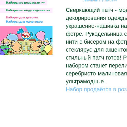
Увеличить упаковку
Наборы по возрастам >>
Сверкающий патч - мо
Наборы по виду изделия >>
декорирования одежды
Наборы для девочек
Наборы для мальчиков
украшение-нашивка на
фетре. Рукодельница с
нити с бисером на фет
стеклярус для акценто
стильный патч готов! 
набором станет перел
серебристо-малиновая
ультрамодные.
Набор продаётся в ро