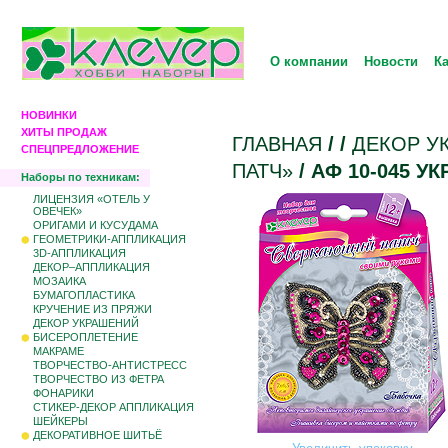
О компании
Новости
К
НОВИНКИ
ХИТЫ ПРОДАЖ
ГЛАВНАЯ
/
/
ДЕКОР У
СПЕЦПРЕДЛОЖЕНИЕ
ПАТЧ»
/ АФ 10-045 
Наборы по техникам:
ЛИЦЕНЗИЯ «ОТЕЛЬ У
ОВЕЧЕК»
ОРИГАМИ И КУСУДАМА
ГЕОМЕТРИКИ-АППЛИКАЦИЯ
3D-АППЛИКАЦИЯ
ДЕКОР–АППЛИКАЦИЯ
МОЗАИКА
БУМАГОПЛАСТИКА
КРУЧЕНИЕ ИЗ ПРЯЖИ
ДЕКОР УКРАШЕНИЙ
БИCЕРОПЛЕТЕНИЕ
МАКРАМЕ
ТВОРЧЕСТВО-АНТИСТРЕСС
ТВОРЧЕСТВО ИЗ ФЕТРА
ФОНАРИКИ
СТИКЕР-ДЕКОР АППЛИКАЦИЯ
ШЕЙКЕРЫ
ДЕКОРАТИВНОЕ ШИТЬЁ