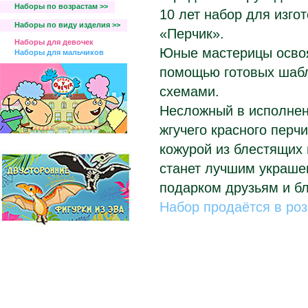
Наборы по возрастам >>
10 лет набор для изго
Наборы по виду изделия >>
«Перчик».
Наборы для девочек
Юные мастерицы освоя
Наборы для мальчиков
помощью готовых шабл
схемами.
Несложный в исполнени
жгучего красного перч
кожурой из блестящих
станет лучшим украше
подарком друзьям и б
Набор продаётся в ро