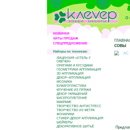
О 
НОВИНКИ
ХИТЫ ПРОДАЖ
ГЛАВНА
СПЕЦПРЕДЛОЖЕНИЕ
СОВЫ
Наборы по техникам:
ЛИЦЕНЗИЯ «ОТЕЛЬ У
ОВЕЧЕК»
ОРИГАМИ И КУСУДАМА
ГЕОМЕТРИКИ-АППЛИКАЦИЯ
3D-АППЛИКАЦИЯ
ДЕКОР–АППЛИКАЦИЯ
МОЗАИКА
БУМАГОПЛАСТИКА
КРУЧЕНИЕ ИЗ ПРЯЖИ
ДЕКОР УКРАШЕНИЙ
БИCЕРОПЛЕТЕНИЕ
МАКРАМЕ
ТВОРЧЕСТВО-АНТИСТРЕСС
ТВОРЧЕСТВО ИЗ ФЕТРА
ФОНАРИКИ
СТИКЕР-ДЕКОР АППЛИКАЦИЯ
ШЕЙКЕРЫ
ДЕКОРАТИВНОЕ ШИТЬЁ
Предлаг