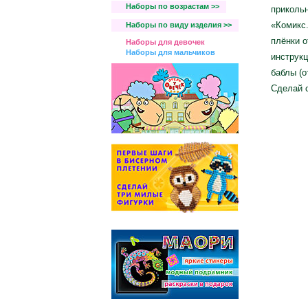
Наборы по возрастам >>
приколь
«Комикс.
Наборы по виду изделия >>
плёнки о
Наборы для девочек
Наборы для мальчиков
инструкц
баблы (о
Сделай с