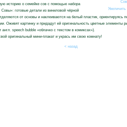
ную историю о семейке сов с помощью набора
Увеличить 
 Совы»: готовые детали из виниловой чёрной
тделяются от основы и наклеиваются на белый пластик, ориентируясь п
ии. Оживят картинку и придадут ей оригинальность цветные элементы ри
т англ. speech bubble «облачко с текстом в комиксах»).
вой оригинальный мини-плакат и укрась им свою комнату!
< назад