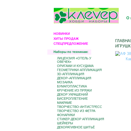
О 
НОВИНКИ
ХИТЫ ПРОДАЖ
ГЛАВНА
СПЕЦПРЕДЛОЖЕНИЕ
ИГРУШК
Наборы по техникам:
ЛИЦЕНЗИЯ «ОТЕЛЬ У
ОВЕЧЕК»
ОРИГАМИ И КУСУДАМА
ГЕОМЕТРИКИ-АППЛИКАЦИЯ
3D-АППЛИКАЦИЯ
ДЕКОР–АППЛИКАЦИЯ
МОЗАИКА
БУМАГОПЛАСТИКА
КРУЧЕНИЕ ИЗ ПРЯЖИ
ДЕКОР УКРАШЕНИЙ
БИCЕРОПЛЕТЕНИЕ
МАКРАМЕ
ТВОРЧЕСТВО-АНТИСТРЕСС
ТВОРЧЕСТВО ИЗ ФЕТРА
ФОНАРИКИ
СТИКЕР-ДЕКОР АППЛИКАЦИЯ
ШЕЙКЕРЫ
ДЕКОРАТИВНОЕ ШИТЬЁ