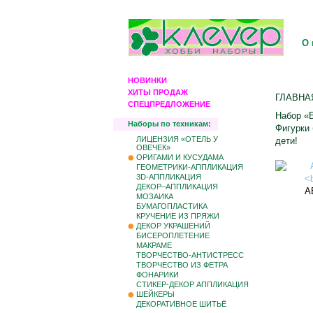
О 
НОВИНКИ
ХИТЫ ПРОДАЖ
ГЛАВНА
СПЕЦПРЕДЛОЖЕНИЕ
Набор «Б
Наборы по техникам:
Фигурки 
ЛИЦЕНЗИЯ «ОТЕЛЬ У
дети!
ОВЕЧЕК»
ОРИГАМИ И КУСУДАМА
ГЕОМЕТРИКИ-АППЛИКАЦИЯ
3D-АППЛИКАЦИЯ
ДЕКОР–АППЛИКАЦИЯ
А
МОЗАИКА
БУМАГОПЛАСТИКА
КРУЧЕНИЕ ИЗ ПРЯЖИ
ДЕКОР УКРАШЕНИЙ
БИCЕРОПЛЕТЕНИЕ
МАКРАМЕ
ТВОРЧЕСТВО-АНТИСТРЕСС
ТВОРЧЕСТВО ИЗ ФЕТРА
ФОНАРИКИ
СТИКЕР-ДЕКОР АППЛИКАЦИЯ
ШЕЙКЕРЫ
ДЕКОРАТИВНОЕ ШИТЬЁ