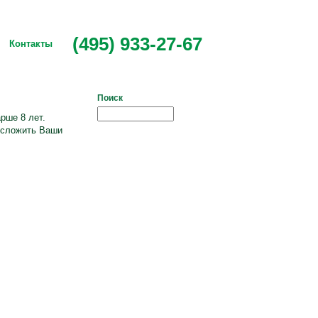
(495) 933-27-67
Контакты
Поиск
рше 8 лет.
т сложить Ваши