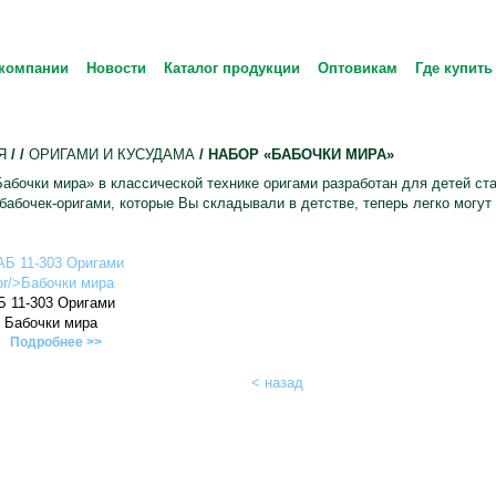
компании
Новости
Каталог продукции
Оптовикам
Где купить
Я
/
/
ОРИГАМИ И КУСУДАМА
/ НАБОР «БАБОЧКИ МИРА»
абочки мира» в классической технике оригами разработан для детей ста
бабочек-оригами, которые Вы складывали в детстве, теперь легко могу
Б 11-303 Оригами
Бабочки мира
Подробнее >>
< назад