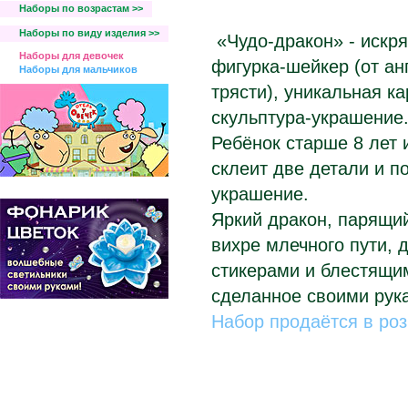
Наборы по возрастам >>
Наборы по виду изделия >>
«Чудо-дракон» - искр
Наборы для девочек
фигурка-шейкер (от анг
Наборы для мальчиков
трясти), уникальная к
скульптура-украшение
Ребёнок старше 8 лет 
склеит две детали и п
украшение.
Яркий дракон, парящи
вихре млечного пути,
стикерами и блестящим
сделанное своими рук
Набор продаётся в ро