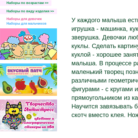
Наборы по возрастам >>
Наборы по виду изделия >>
У каждого малыша ес
Наборы для девочек
Наборы для мальчиков
игрушка - машинка, ку
зверушка. Девочки люб
куклы. Сделать картин
куклой - хорошее заня
малыша. В процессе р
маленький творец поз
различными геометрич
фигурами - с кругами 
прямоугольником из ка
Научится завязывать б
скотч вместо клея. Но