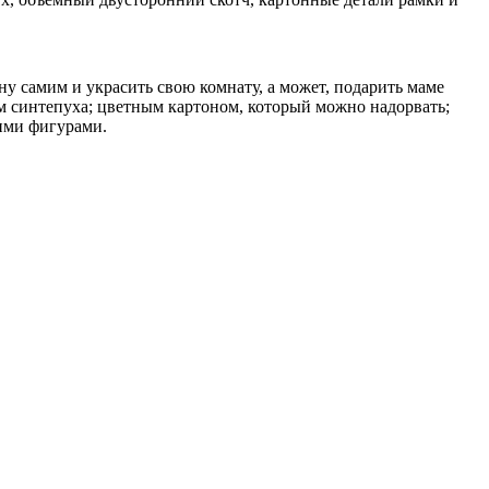
у самим и украсить свою комнату, а может, подарить маме
ом синтепуха; цветным картоном, который можно надорвать;
ими фигурами.