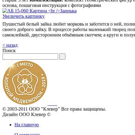
основа, пошаговая инструкция с фотографиями
Увеличить картинку
Пушистый белый зайка любит морковь и заботится о ней, полив
своего доброго зайку. В процессе работы маленький творец п
самоклейкой, двусторонним объёмным скотчем; а круги и пол
< назад
Поиск
© 2003-2011 ООО "Клевер" Все права защищены.
Дизайн ООО Клевер ©
На главную
О компании