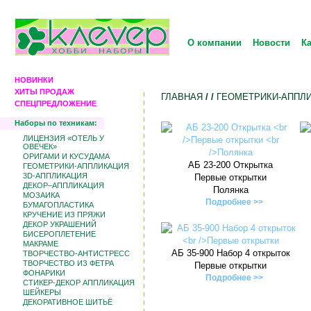
О компании
Новости
К
НОВИНКИ
ХИТЫ ПРОДАЖ
ГЛАВНАЯ
/
/
ГЕОМЕТРИКИ-АППЛ
СПЕЦПРЕДЛОЖЕНИЕ
Наборы по техникам:
ЛИЦЕНЗИЯ «ОТЕЛЬ У
ОВЕЧЕК»
ОРИГАМИ И КУСУДАМА
АБ 23-200 Открытка
ГЕОМЕТРИКИ-АППЛИКАЦИЯ
3D-АППЛИКАЦИЯ
Первые открытки
ДЕКОР–АППЛИКАЦИЯ
Полянка
МОЗАИКА
Подробнее >>
БУМАГОПЛАСТИКА
КРУЧЕНИЕ ИЗ ПРЯЖИ
ДЕКОР УКРАШЕНИЙ
БИCЕРОПЛЕТЕНИЕ
МАКРАМЕ
АБ 35-900 Набор 4 открыток
ТВОРЧЕСТВО-АНТИСТРЕСС
ТВОРЧЕСТВО ИЗ ФЕТРА
Первые открытки
ФОНАРИКИ
Подробнее >>
СТИКЕР-ДЕКОР АППЛИКАЦИЯ
ШЕЙКЕРЫ
ДЕКОРАТИВНОЕ ШИТЬЁ