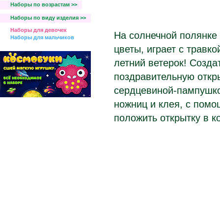
Наборы по возрастам >>
Наборы по виду изделия >>
Наборы для девочек
На солнечной полянке
Наборы для мальчиков
цветы, играет с травк
летний ветерок! Созда
поздравительную откры
сердцевиной-пампушко
ножниц и клея, с пом
положить открытку в к