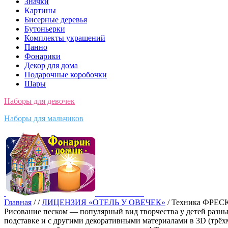
Значки
Картины
Бисерные деревья
Бутоньерки
Комплекты украшений
Панно
Фонарики
Декор для дома
Подарочные коробочки
Шары
Наборы для девочек
Наборы для мальчиков
Главная
/
/
ЛИЦЕНЗИЯ «ОТЕЛЬ У ОВЕЧЕК»
/ Техника ФРЕ
Рисование песком — популярный вид творчества у детей разных 
подставке и с другими декоративными материалами в 3D (трёх