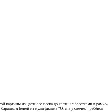
ой картины из цветного песка до картин с блёстками в рамке-
 барашком Беней из мультфильма "Отель у овечек", ребёнок