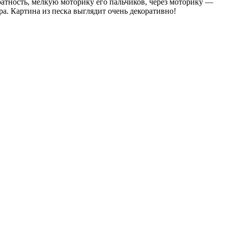
ратность, мелкую моторику его пальчиков, через моторику —
а. Картина из песка выглядит очень декоративно!