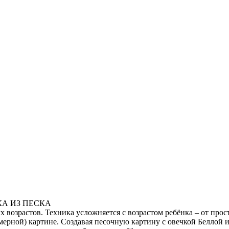
СКА ИЗ ПЕСКА
возрастов. Техника усложняется с возрастом ребёнка – от прост
мерной) картине. Создавая
песочную картину
с
овечкой Беллой и