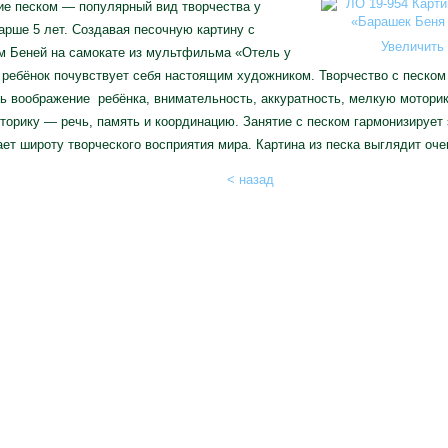
ие песком — популярный вид творчества у
арше 5 лет. Создавая песочную картину с
Увеличить 
м Беней на самокате из мультфильма «Отель у
 ребёнок почувствует себя настоящим художником. Творчество с песком
ь воображение ребёнка, внимательность, аккуратность, мелкую моторик
торику — речь, память и координацию. Занятие с песком гармонизирует 
ет широту творческого восприятия мира. Картина из песка выглядит оче
< назад