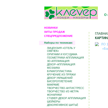
О 
НОВИНКИ
ХИТЫ ПРОДАЖ
ГЛАВНА
СПЕЦПРЕДЛОЖЕНИЕ
КАРТИН
Наборы по техникам:
ЛИЦЕНЗИЯ «ОТЕЛЬ У
ОВЕЧЕК»
ОРИГАМИ И КУСУДАМА
ГЕОМЕТРИКИ-АППЛИКАЦИЯ
3D-АППЛИКАЦИЯ
ДЕКОР–АППЛИКАЦИЯ
МОЗАИКА
БУМАГОПЛАСТИКА
КРУЧЕНИЕ ИЗ ПРЯЖИ
ДЕКОР УКРАШЕНИЙ
БИCЕРОПЛЕТЕНИЕ
МАКРАМЕ
ТВОРЧЕСТВО-АНТИСТРЕСС
ТВОРЧЕСТВО ИЗ ФЕТРА
ФОНАРИКИ
СТИКЕР-ДЕКОР АППЛИКАЦИЯ
ШЕЙКЕРЫ
ДЕКОРАТИВНОЕ ШИТЬЁ