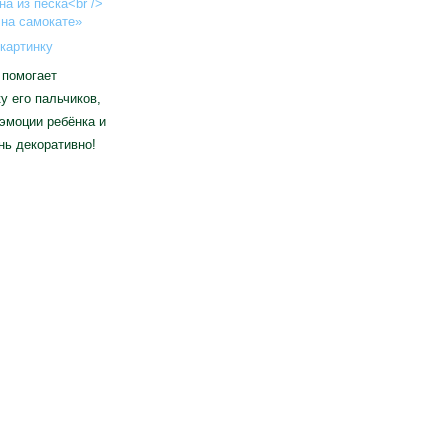
картинку
 помогает
у его пальчиков,
эмоции ребёнка и
нь декоративно!