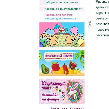
Рисован
Наборы по возрастам >>
детей ст
Наборы по виду изделия >>
барашко
Наборы для девочек
овечек»,
Наборы для мальчиков
развиват
через мо
раскрыва