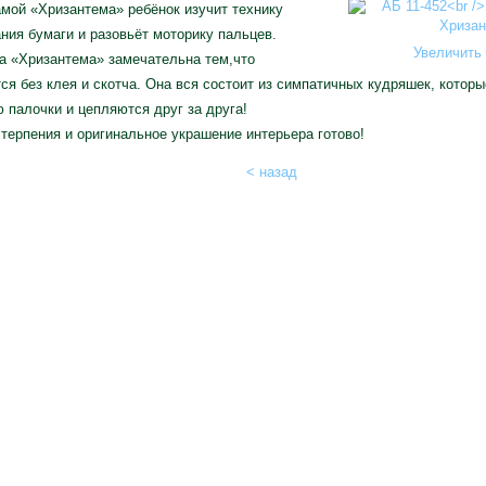
мой «Хризантема» ребёнок изучит технику
ния бумаги и разовьёт моторику пальцев.
Увеличить 
а «Хризантема» замечательна тем,что
ся без клея и скотча. Она вся состоит из симпатичных кудряшек, котор
палочки и цепляются друг за друга!
терпения и оригинальное украшение интерьера готово!
< назад