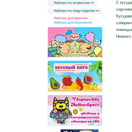
С кусуда
Наборы по возрастам >>
скручива
Наборы по виду изделия >>
Кусудам
Наборы для девочек
Наборы для мальчиков
собирает
помощью 
Немного 