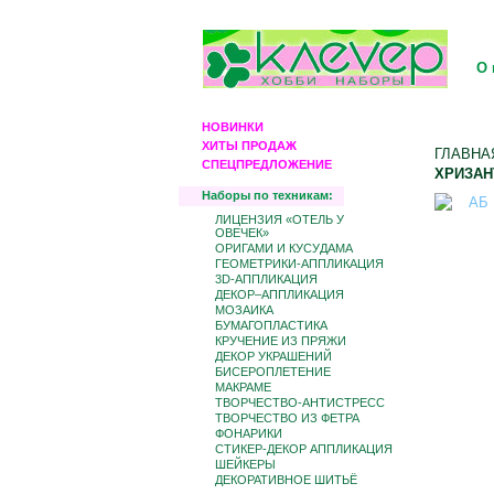
О 
НОВИНКИ
ХИТЫ ПРОДАЖ
ГЛАВНА
СПЕЦПРЕДЛОЖЕНИЕ
ХРИЗАН
Наборы по техникам:
ЛИЦЕНЗИЯ «ОТЕЛЬ У
ОВЕЧЕК»
ОРИГАМИ И КУСУДАМА
ГЕОМЕТРИКИ-АППЛИКАЦИЯ
3D-АППЛИКАЦИЯ
ДЕКОР–АППЛИКАЦИЯ
МОЗАИКА
БУМАГОПЛАСТИКА
КРУЧЕНИЕ ИЗ ПРЯЖИ
ДЕКОР УКРАШЕНИЙ
БИCЕРОПЛЕТЕНИЕ
МАКРАМЕ
ТВОРЧЕСТВО-АНТИСТРЕСС
ТВОРЧЕСТВО ИЗ ФЕТРА
ФОНАРИКИ
СТИКЕР-ДЕКОР АППЛИКАЦИЯ
ШЕЙКЕРЫ
ДЕКОРАТИВНОЕ ШИТЬЁ