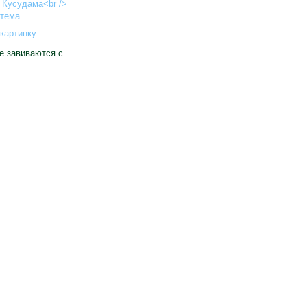
картинку
ые завиваются с