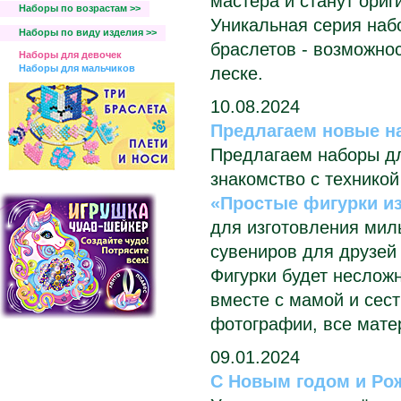
мастера и станут ори
Наборы по возрастам >>
Уникальная серия наб
Наборы по виду изделия >>
браслетов - возможно
Наборы для девочек
Наборы для мальчиков
леске.
10.08.2024
Предлагаем новые на
Предлагаем наборы дл
знакомство с технико
«Простые фигурки из
для изготовления мил
сувениров для друзей 
Фигурки будет несложн
вместе с мамой и сес
фотографии, все матер
09.01.2024
С Новым годом и Ро