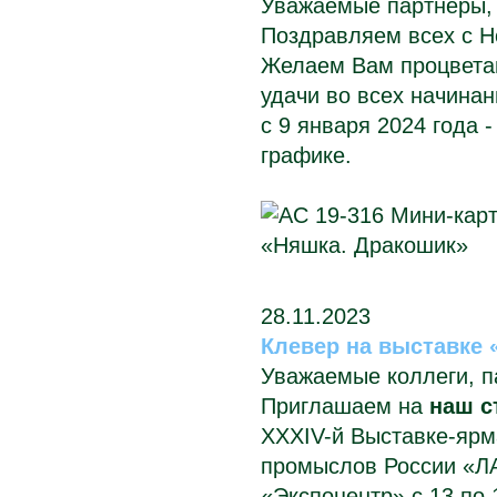
Уважаемые партнёры, 
Поздравляем всех с Н
Желаем Вам процветан
удачи во всех начинан
с 9 января 2024 года 
графике.
28.11.2023
Клевер на выставке 
Уважаемые коллеги, п
Приглашаем на
наш с
XXXIV-й Выставке-ярм
промыслов России
«Л
«Экспоцентр» с
13 по 