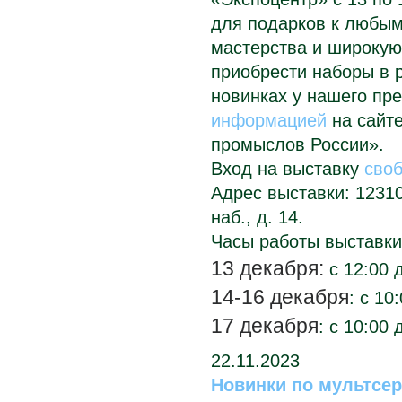
для подарков к любым
мастерства и широкую
приобрести наборы в 
новинках у нашего пр
информацией
на сайт
промыслов России»
.
Вход на выставку
сво
Адрес выставки: 1231
наб., д. 14.
Часы работы выставки
13 декабря:
с 12:00 д
14-16 декабря
: с
10:
17 декабря
:
с
10:00 
22.11.2023
Новинки по мультсер