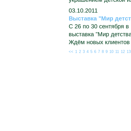
03.10.2011
Выставка "Мир детст
С 26 по 30 сентября 
выставка "Мир детства
Ждём новых клиентов 
<<
1
2
3
4
5
6
7
8
9
10
11
12
13