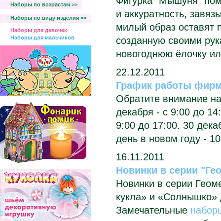
Фигурка "Мышуня" пом
Наборы по возрастам >>
и аккуратность, завяз
Наборы по виду изделия >>
милый образ оставят 
Наборы для девочек
Наборы для мальчиков
созданную своими рук
новогоднюю ёлочку ил
22.12.2011
График работы фирм
Обратите внимание на
декабря - с 9:00 до 14
9:00 до 17:00. 30 дек
день в новом году - 10
16.11.2011
Новинки в серии "Ге
Новинки в серии Геом
кукла» и «Солнышко» 
Замечательные
набор