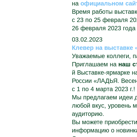
на
официальном сай
Время работы выставк
с 23 по 25 февраля 202
26 февраля 2023 года -
03.02.2023
Клевер на выставке 
Уважаемые коллеги, п
Приглашаем на
наш с
й Выставке-ярмарке 
России
«ЛАДЬЯ. Весен
с
1 по 4 марта 2023 г.
!
Мы предлагаем идеи д
любой вкус, уровень 
аудиторию.
Вы можете приобрести
информацию о новинка