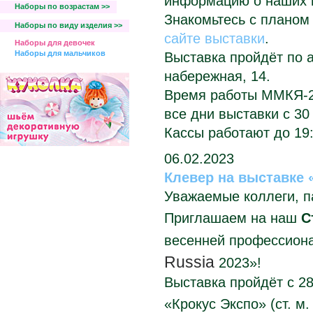
информацию о наших н
Наборы по возрастам >>
Знакомьтесь с планом
Наборы по виду изделия >>
сайте выставки
.
Наборы для девочек
Наборы для мальчиков
Выставка пройдёт по а
набережная, 14.
Время работы ММКЯ-2
все дни выставки с 30 
Кассы работают до 19:
06.02.2023
Клевер на выставке «
Уважаемые коллеги, п
Приглашаем на наш
С
весенней профессиона
Russia
2023»!
Выставка пройдёт
с 2
«Крокус Экспо» (ст. м