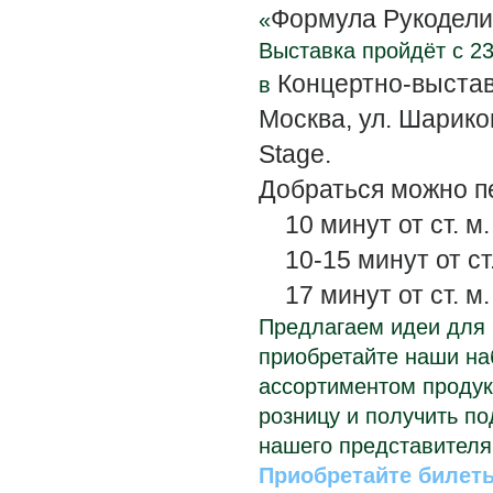
Формула Рукодели
«
Выставка пройдёт
с 2
Концертно-выстав
в
Москва, ул. Шарикоп
Stage.
Добраться можно
п
10 минут
от ст. 
10-15 минут от
ст
17
минут
от
ст. м.
Предлагаем идеи для 
приобретайте наши на
ассортиментом продук
розницу и получить п
нашего представителя
Приобретайте билет