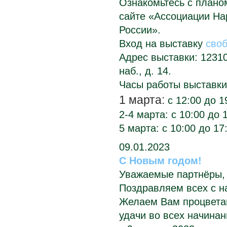
Ознакомьтесь с плано
сайте «Ассоциации Н
России»
.
Вход на выставку
сво
Адрес выставки: 1231
наб., д. 14.
Часы работы выставки
1 марта:
с 12:00 до 1
2-4 марта: с
10:00 до 1
5 марта:
с
10:00 до 17
09.01.2023
С Новым годом!
Уважаемые партнёры, 
Поздравляем всех с н
Желаем Вам процветан
удачи во всех начинан